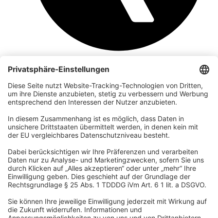
Unternehmen
Wir sind Teil der REWE Group und ihrer Touristiksparte
DERTOUR Group. Damit gehören wir zu einer der größten
touristischen Unternehmensgruppen in Europa.
© 2026 Urban Nature