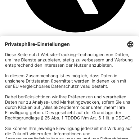
Unternehmen
Wir sind Teil der REWE Group und ihrer Touristiksparte
DERTOUR Group. Damit gehören wir zu einer der größten
touristischen Unternehmensgruppen in Europa.
© 2026 Urban Nature