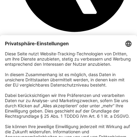
Unternehmen
Wir sind Teil der REWE Group und ihrer Touristiksparte
DERTOUR Group. Damit gehören wir zu einer der größten
touristischen Unternehmensgruppen in Europa.
© 2026 Urban Nature