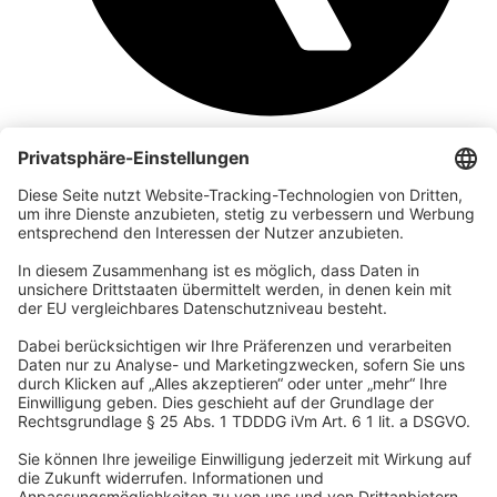
Unternehmen
Wir sind Teil der REWE Group und ihrer Touristiksparte
DERTOUR Group. Damit gehören wir zu einer der größten
touristischen Unternehmensgruppen in Europa.
© 2026 Urban Nature