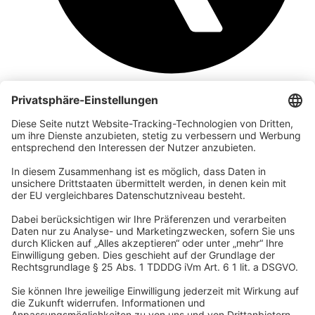
Unternehmen
Wir sind Teil der REWE Group und ihrer Touristiksparte
DERTOUR Group. Damit gehören wir zu einer der größten
touristischen Unternehmensgruppen in Europa.
© 2026 Urban Nature