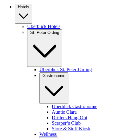
Hotels
Überblick Hotels
St. Peter-Ording
Überblick St. Peter-Ording
Gastronomie
Überblick Gastronomie
Auntie Clara
Drifters Hang Out
Scraper’s Club
Store & Stuff Kiosk
Wellness