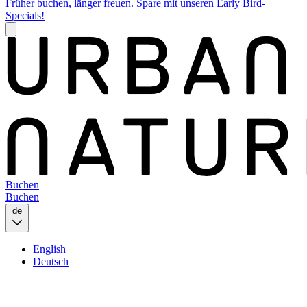
Früher buchen, länger freuen. Spare mit unseren Early Bird-
Specials!
Buchen
Buchen
de
English
Deutsch