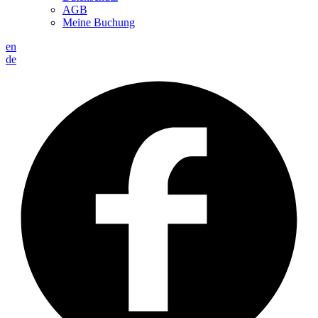
AGB
Meine Buchung
en
de