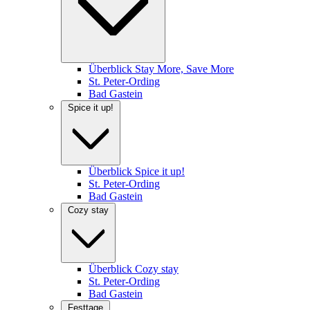
Überblick Stay More, Save More
St. Peter-Ording
Bad Gastein
Spice it up!
Überblick Spice it up!
St. Peter-Ording
Bad Gastein
Cozy stay
Überblick Cozy stay
St. Peter-Ording
Bad Gastein
Festtage