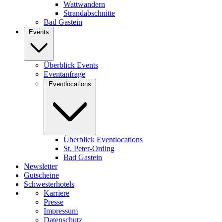
Wattwandern
Strandabschnitte
Bad Gastein
Events
Überblick Events
Eventanfrage
Eventlocations
Überblick Eventlocations
St. Peter-Ording
Bad Gastein
Newsletter
Gutscheine
Schwesterhotels
Karriere
Presse
Impressum
Datenschutz