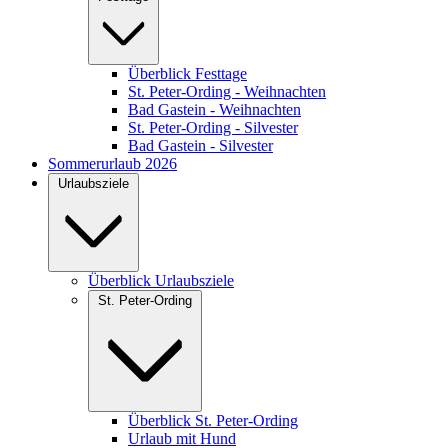
Überblick Festtage
St. Peter-Ording - Weihnachten
Bad Gastein - Weihnachten
St. Peter-Ording - Silvester
Bad Gastein - Silvester
Sommerurlaub 2026
Urlaubsziele
Überblick Urlaubsziele
St. Peter-Ording
Überblick St. Peter-Ording
Urlaub mit Hund