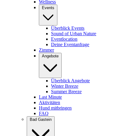
Wellness
Events
Überblick Events
Sound of Urban Nature
Eventlocation
Deine Eventanfrage
Zimmer
Angebote
Überblick Angebote
Winter Breeze
Summer Breeze
Last Minute
Aktivitäten
Hund mitbringen
FAQ
Bad Gastein