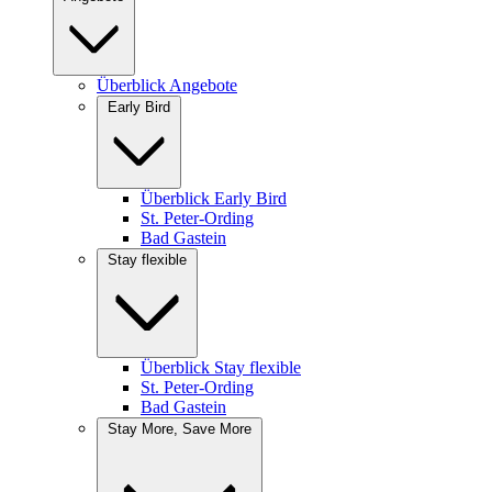
Überblick Angebote
Early Bird
Überblick Early Bird
St. Peter-Ording
Bad Gastein
Stay flexible
Überblick Stay flexible
St. Peter-Ording
Bad Gastein
Stay More, Save More