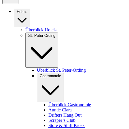
Hotels
Überblick Hotels
St. Peter-Ording
Überblick St. Peter-Ording
Gastronomie
Überblick Gastronomie
Auntie Clara
Drifters Hang Out
Scraper’s Club
Store & Stuff Kiosk