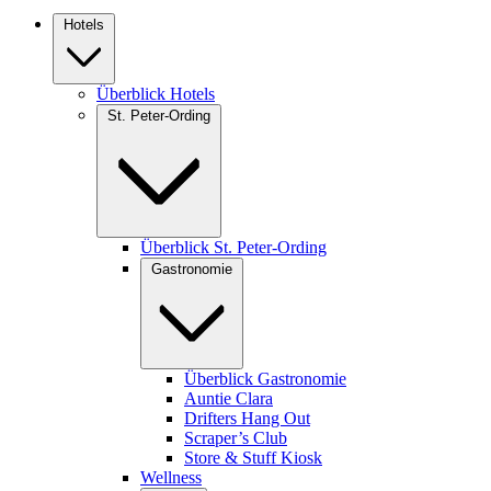
Hotels
Überblick Hotels
St. Peter-Ording
Überblick St. Peter-Ording
Gastronomie
Überblick Gastronomie
Auntie Clara
Drifters Hang Out
Scraper’s Club
Store & Stuff Kiosk
Wellness